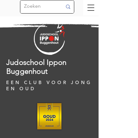
Judoschool Ippon
Buggenhout
EEN CLUB VOOR JONG
EN OUD