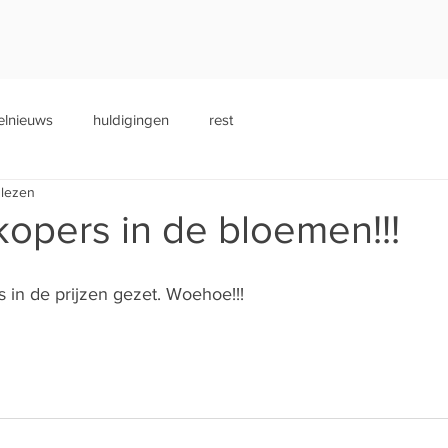
elnieuws
huldigingen
rest
 lezen
opers in de bloemen!!!
 in de prijzen gezet. Woehoe!!!