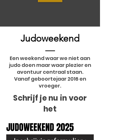
Judoweekend
Een weekend waar we niet aan
judo doen maar waar plezier en
avontuur centraal staan.
Vanaf geboortejaar 2016 en
vroeger.
Schrijf je nu in voor
het
JUDOWEEKEND 2025
JUDOWEEKEND 2025