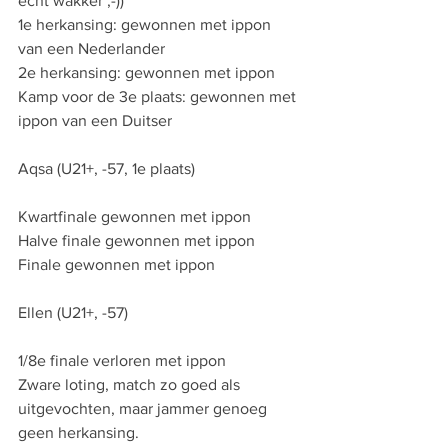
echt wakker ;-))
1e herkansing: gewonnen met ippon 
van een Nederlander
2e herkansing: gewonnen met ippon
Kamp voor de 3e plaats: gewonnen met 
ippon van een Duitser
Aqsa (U21+, -57, 1e plaats)
Kwartfinale gewonnen met ippon
Halve finale gewonnen met ippon
Finale gewonnen met ippon
Ellen (U21+, -57)
1/8e finale verloren met ippon
Zware loting, match zo goed als 
uitgevochten, maar jammer genoeg 
geen herkansing.