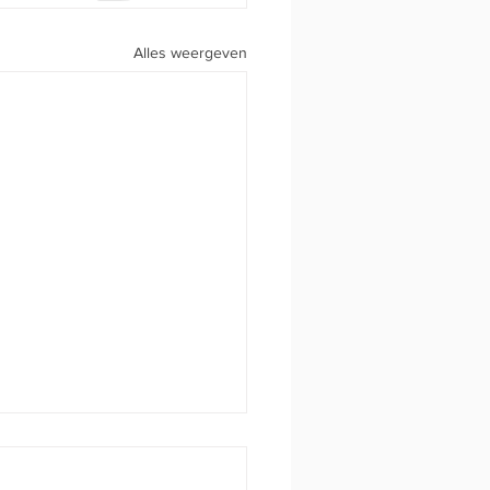
Alles weergeven
ms Kampioenschap U18+