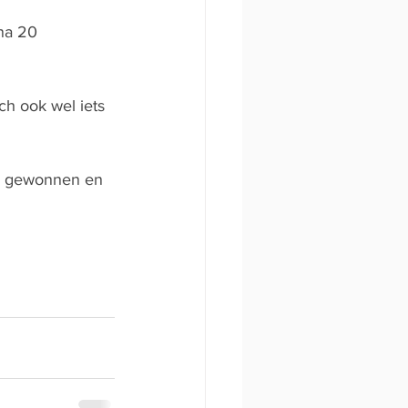
na 20 
ch ook wel iets 
2x gewonnen en 