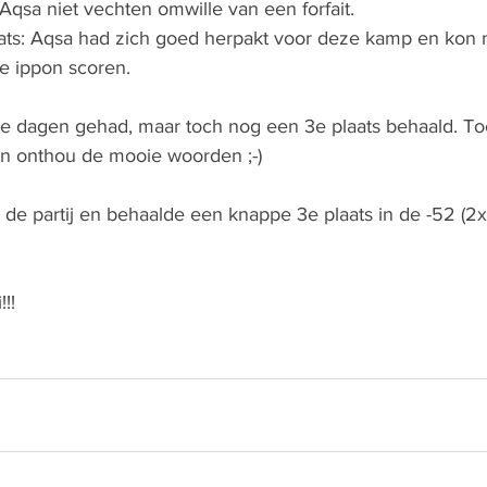
Aqsa niet vechten omwille van een forfait.
ats: Aqsa had zich goed herpakt voor deze kamp en kon 
 ippon scoren.
ere dagen gehad, maar toch nog een 3e plaats behaald. To
 En onthou de mooie woorden ;-)
 de partij en behaalde een knappe 3e plaats in de -52 (
!!!