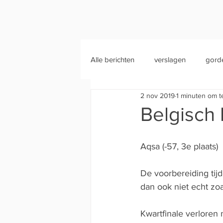
Alle berichten
verslagen
gord
2 nov 2019
1 minuten om t
Belgisch
Aqsa (-57, 3e plaats)
De voorbereiding tijd
dan ook niet echt zo
Kwartfinale verloren