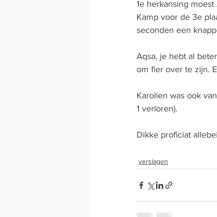
1e herkansing moest 
Kamp voor de 3e pla
seconden een knappe
Aqsa, je hebt al bet
om fier over te zijn.
Karolien was ook van
1 verloren).
Dikke proficiat allebei
verslagen