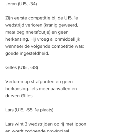
Joran (U15, -34)
Zijn eerste competitie bij de U15. 1e 
wedstrijd verloren (kranig geweerd, 
maar beginnersfoutje) en geen 
herkansing. Hij vroeg al onmiddellijk 
wanneer de volgende competitie was: 
goede ingesteldheid.
Gilles (U15 , -38)
Verloren op strafpunten en geen 
herkansing. Iets meer aanvallen en 
durven Gilles.
Lars (U15, -55, 1e plaats)
Lars wint 3 wedstrijden op rij met ippon 
en wordt zodoende provinciaal 