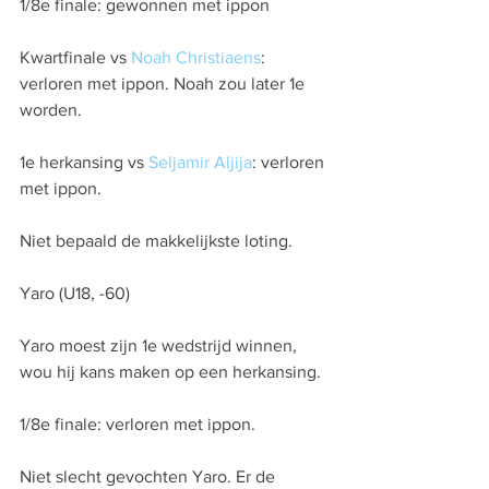
1/8e finale: gewonnen met ippon
Kwartfinale vs 
Noah Christiaens
: 
verloren met ippon. Noah zou later 1e 
worden.
1e herkansing vs 
Seljamir Aljija
: verloren 
met ippon.
Niet bepaald de makkelijkste loting.
Yaro (U18, -60)
Yaro moest zijn 1e wedstrijd winnen, 
wou hij kans maken op een herkansing.
1/8e finale: verloren met ippon.
Niet slecht gevochten Yaro. Er de 