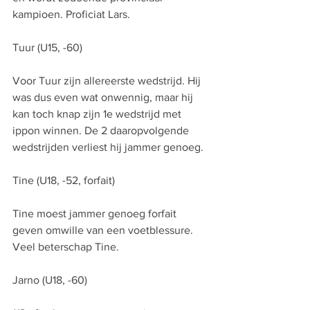
kampioen. Proficiat Lars.
Tuur (U15, -60)
Voor Tuur zijn allereerste wedstrijd. Hij 
was dus even wat onwennig, maar hij 
kan toch knap zijn 1e wedstrijd met 
ippon winnen. De 2 daaropvolgende 
wedstrijden verliest hij jammer genoeg.
Tine (U18, -52, forfait)
Tine moest jammer genoeg forfait 
geven omwille van een voetblessure. 
Veel beterschap Tine.
Jarno (U18, -60)