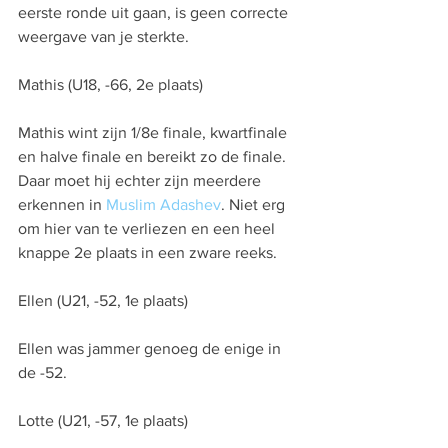
eerste ronde uit gaan, is geen correcte 
weergave van je sterkte.
Mathis (U18, -66, 2e plaats)
Mathis wint zijn 1/8e finale, kwartfinale 
en halve finale en bereikt zo de finale. 
Daar moet hij echter zijn meerdere 
erkennen in 
Muslim Adashev
. Niet erg 
om hier van te verliezen en een heel 
knappe 2e plaats in een zware reeks.
Ellen (U21, -52, 1e plaats)
Ellen was jammer genoeg de enige in 
de -52.
Lotte (U21, -57, 1e plaats)