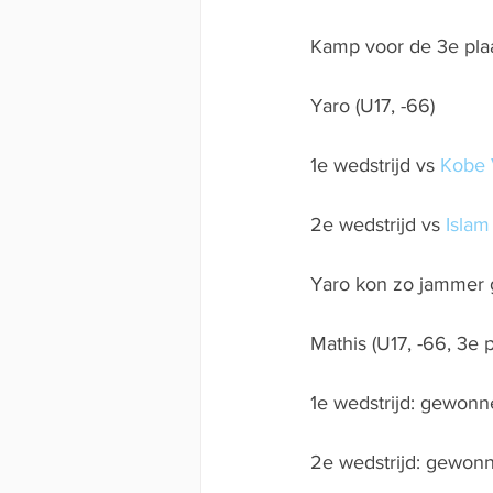
Kamp voor de 3e plaa
Yaro (U17, -66)
1e wedstrijd vs 
Kobe 
2e wedstrijd vs 
Islam
Yaro kon zo jammer 
Mathis (U17, -66, 3e p
1e wedstrijd: gewon
2e wedstrijd: gewon