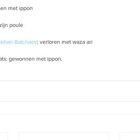
nen met ippon
zijn poule
khan Batchaev
: verloren met waza ari
ats: gewonnen met ippon.