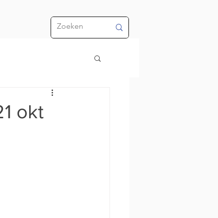
1 okt