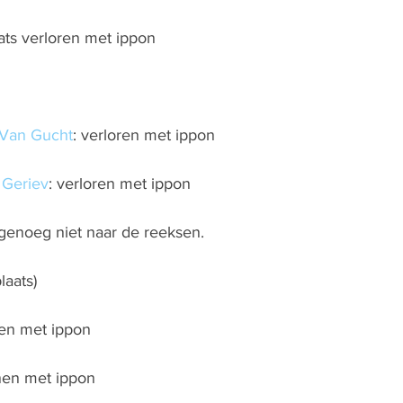
ts verloren met ippon
Van Gucht
: verloren met ippon
 Geriev
: verloren met ippon
genoeg niet naar de reeksen.
laats)
nen met ippon
nen met ippon