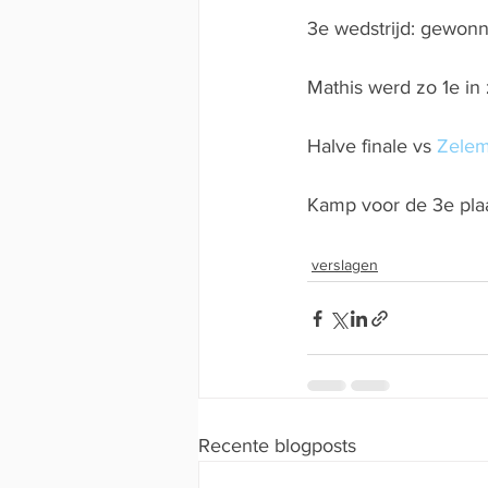
3e wedstrijd: gewon
Mathis werd zo 1e in 
Halve finale vs 
Zelem
Kamp voor de 3e pla
verslagen
Recente blogposts