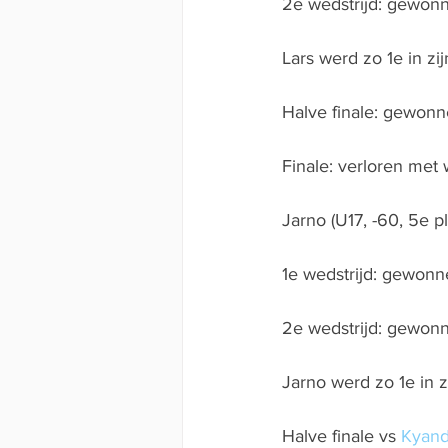
2e wedstrijd: gewon
Lars werd zo 1e in zij
Halve finale: gewon
Finale: verloren met 
Jarno (U17, -60, 5e pl
1e wedstrijd: gewon
2e wedstrijd: gewon
Jarno werd zo 1e in z
Halve finale vs 
Kyand