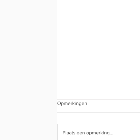
Opmerkingen
Interclub dag 1
Plaats een opmerking...