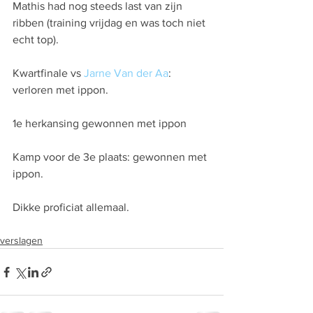
Mathis had nog steeds last van zijn 
ribben (training vrijdag en was toch niet 
echt top).
Kwartfinale vs 
Jarne Van der Aa
: 
verloren met ippon.
1e herkansing gewonnen met ippon
Kamp voor de 3e plaats: gewonnen met 
ippon.
Dikke proficiat allemaal.
verslagen