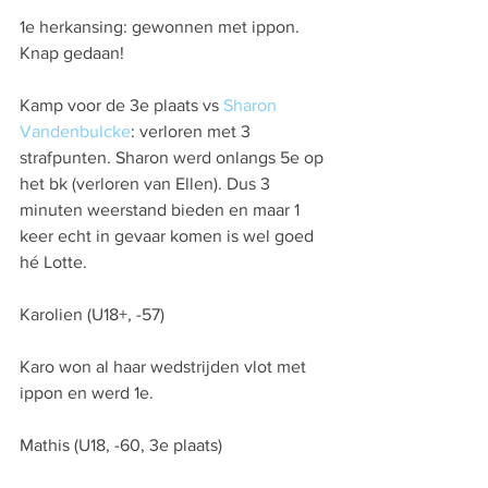
1e herkansing: gewonnen met ippon. 
Knap gedaan!
Kamp voor de 3e plaats vs 
Sharon 
Vandenbulcke
: verloren met 3 
strafpunten. Sharon werd onlangs 5e op 
het bk (verloren van Ellen). Dus 3 
minuten weerstand bieden en maar 1 
keer echt in gevaar komen is wel goed 
hé Lotte.
Karolien (U18+, -57)
Karo won al haar wedstrijden vlot met 
ippon en werd 1e.
Mathis (U18, -60, 3e plaats)