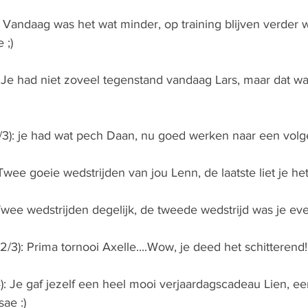
: Vandaag was het wat minder, op training blijven verder
 ;)
: Je had niet zoveel tegenstand vandaag Lars, maar dat w
3): je had wat pech Daan, nu goed werken naar een volg
Twee goeie wedstrijden van jou Lenn, de laatste liet je he
 Twee wedstrijden degelijk, de tweede wedstrijd was je even
2/3): Prima tornooi Axelle....Wow, je deed het schitterend!
): Je gaf jezelf een heel mooi verjaardagscadeau Lien, ee
sae :)