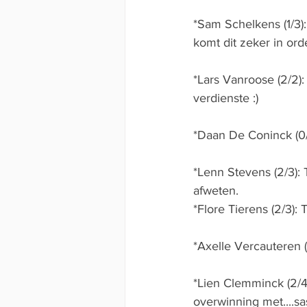
*Sam Schelkens (1/3)
komt dit zeker in orde
*Lars Vanroose (2/2)
verdienste :) 
*Daan De Coninck (0/
*Lenn Stevens (2/3): 
afweten.
*Flore Tierens (2/3):
*Axelle Vercauteren (
*Lien Clemminck (2/4
overwinning met....sa