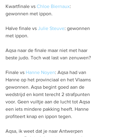
Kwartfinale vs 
Chloe Biernaux
: 
gewonnen met ippon.
Halve finale vs 
Julie Steuve
: gewonnen 
met ippon.
Aqsa naar de finale maar niet met haar 
beste judo. Toch wat last van zenuwen?
Finale vs 
Hanne Noyen
: Aqsa had van 
Hanne op het provinciaal en het Vlaams 
gewonnen. Aqsa begint goed aan de 
wedstrijd en komt terecht 2 strafpunten 
voor. Geen vuiltje aan de lucht tot Aqsa 
een iets mindere pakking heeft. Hanne 
profiteert knap en ippon tegen.
Aqsa, ik weet dat je naar Antwerpen 