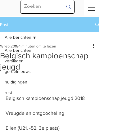
Post
Alle berichten
18 feb 2018
1 minuten om te lezen
Alle berichten
Belgisch kampioenschap
verslagen
jeugd
gordelnieuws
huldigingen
rest
Belgisch kampioenschap jeugd 2018
Vreugde en ontgoocheling
Ellen (U21, -52, 3e plaats)