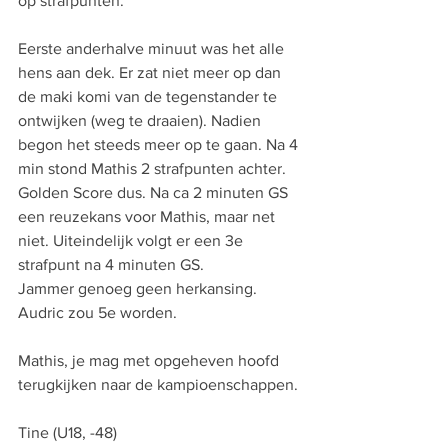
op strafpunten.
Eerste anderhalve minuut was het alle 
hens aan dek. Er zat niet meer op dan 
de maki komi van de tegenstander te 
ontwijken (weg te draaien). Nadien 
begon het steeds meer op te gaan. Na 4 
min stond Mathis 2 strafpunten achter. 
Golden Score dus. Na ca 2 minuten GS 
een reuzekans voor Mathis, maar net 
niet. Uiteindelijk volgt er een 3e 
strafpunt na 4 minuten GS.
Jammer genoeg geen herkansing. 
Audric zou 5e worden.
Mathis, je mag met opgeheven hoofd 
terugkijken naar de kampioenschappen.
Tine (U18, -48)