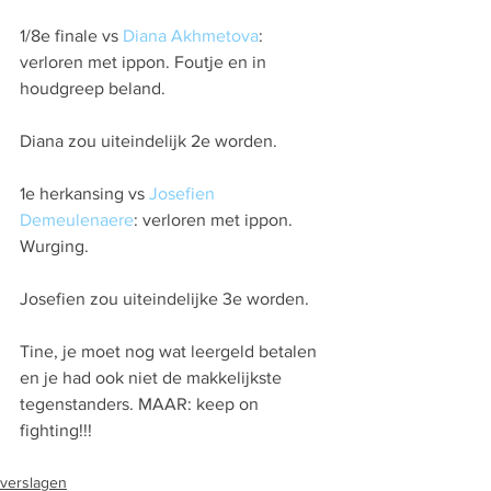
1/8e finale vs 
Diana Akhmetova
: 
verloren met ippon. Foutje en in 
houdgreep beland.
Diana zou uiteindelijk 2e worden.
1e herkansing vs 
Josefien 
Demeulenaere
: verloren met ippon. 
Wurging.
Josefien zou uiteindelijke 3e worden.
Tine, je moet nog wat leergeld betalen 
en je had ook niet de makkelijkste 
tegenstanders. MAAR: keep on 
fighting!!!
verslagen