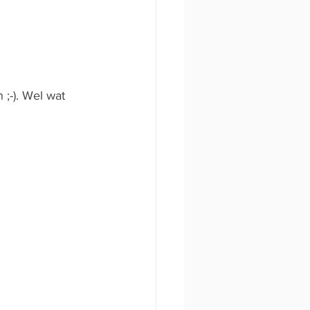
;-). Wel wat 