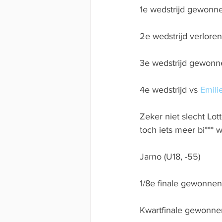
1e wedstrijd gewonn
2e wedstrijd verlore
3e wedstrijd gewonn
4e wedstrijd vs 
Emil
Zeker niet slecht Lo
toch iets meer bi*** w
Jarno (U18, -55)
1/8e finale gewonne
Kwartfinale gewonne