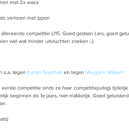
nnen met 2x waza
ts verloren met ippon
allereerste competitie U15. Goed gedaan Lars, goed gelui
en wel wat minder uitvluchten zoeken ;-).
n o.a. tegen 
Katrijn Goethals
 en tegen 
Morgane Willaert
eerste competitie sinds ze haar competitiejudogi tijdelijk
lijk beginnen als 1e jaars, niet makkelijk. Goed geluisterd
er.
ats)