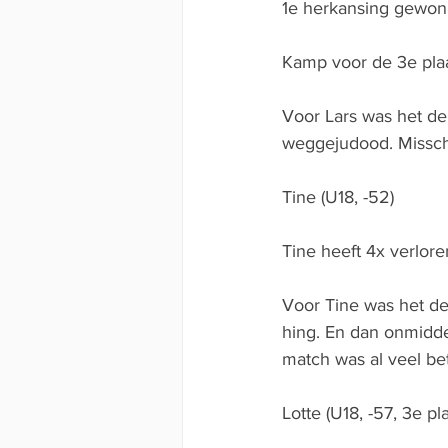
1e herkansing gewo
Kamp voor de 3e plaa
Voor Lars was het de 
weggejudood. Misschi
Tine (U18, -52)
Tine heeft 4x verlore
Voor Tine was het de 
hing. En dan onmiddel
match was al veel bet
Lotte (U18, -57, 3e pla