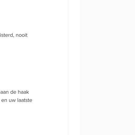
sterd, nooit 
 aan de haak 
 en uw laatste 