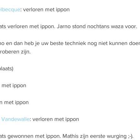
lbecque
: verloren met ippon
ts verloren met ippon. Jarno stond nochtans waza voor.
 en dan heb je uw beste techniek nog niet kunnen doen 
roberen zijn.
laats)
n met ippon
n met ippon
 Vandewalle
: verloren met ippon
ts gewonnen met ippon. Mathis zijn eerste wurging ;-).