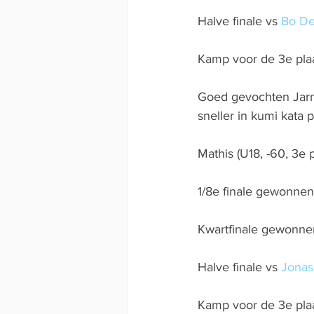
Halve finale vs 
Bo De
Kamp voor de 3e plaa
Goed gevochten Jarno
sneller in kumi kata p
Mathis (U18, -60, 3e p
1/8e finale gewonne
Kwartfinale gewonne
Halve finale vs 
Jonas
Kamp voor de 3e plaa