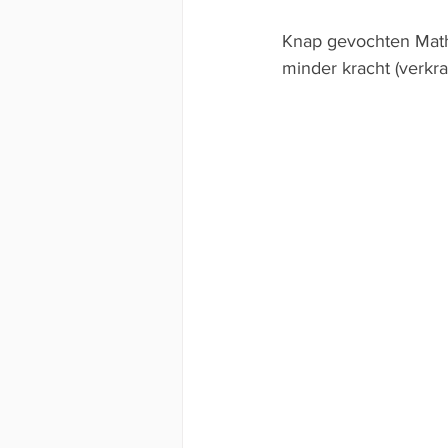
Knap gevochten Mathi
minder kracht (verkra