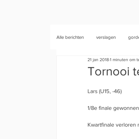
Alle berichten
verslagen
gord
21 jan 2018
1 minuten om t
Tornooi 
Lars (U15, -46)
1/8e finale gewonne
Kwartfinale verloren