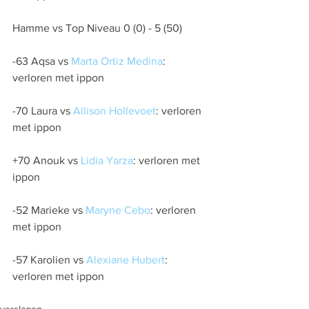
Hamme vs Top Niveau 0 (0) - 5 (50)
-63 Aqsa vs 
Marta Ortiz Medina
: 
verloren met ippon
-70 Laura vs 
Allison Hollevoet
: verloren 
met ippon
+70 Anouk vs 
Lidia Yarza
: verloren met 
ippon
-52 Marieke vs 
Maryne Cebo
: verloren 
met ippon
-57 Karolien vs 
Alexiane Hubert
: 
verloren met ippon