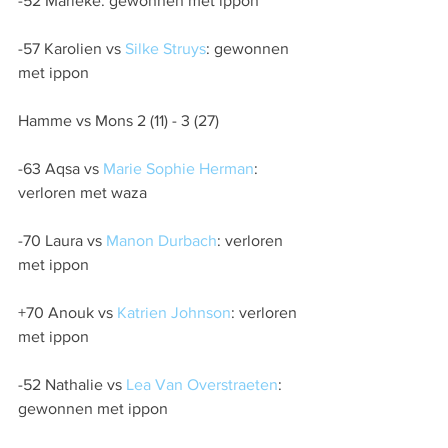
-52 Marieke: gewonnen met ippon
-57 Karolien vs 
Silke Struys
: gewonnen 
met ippon
Hamme vs Mons 2 (11) - 3 (27)
-63 Aqsa vs 
Marie Sophie Herman
: 
verloren met waza
-70 Laura vs 
Manon Durbach
: verloren 
met ippon
+70 Anouk vs 
Katrien Johnson
: verloren 
met ippon
-52 Nathalie vs 
Lea Van Overstraeten
: 
gewonnen met ippon