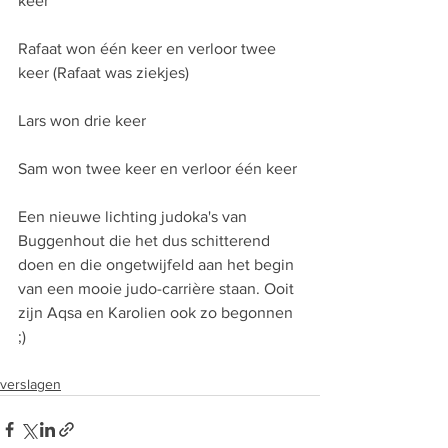
keer
Rafaat won één keer en verloor twee 
keer (Rafaat was ziekjes)
Lars won drie keer
Sam won twee keer en verloor één keer
Een nieuwe lichting judoka's van 
Buggenhout die het dus schitterend 
doen en die ongetwijfeld aan het begin 
van een mooie judo-carrière staan. Ooit 
zijn Aqsa en Karolien ook zo begonnen 
;)
verslagen