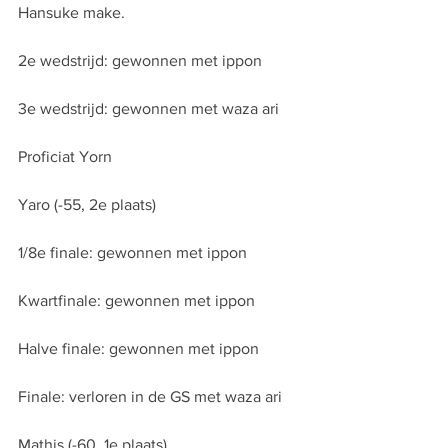
Hansuke make.
2e wedstrijd: gewonnen met ippon
3e wedstrijd: gewonnen met waza ari
Proficiat Yorn
Yaro (-55, 2e plaats)
1/8e finale: gewonnen met ippon
Kwartfinale: gewonnen met ippon
Halve finale: gewonnen met ippon
Finale: verloren in de GS met waza ari
Mathis (-60, 1e plaats)