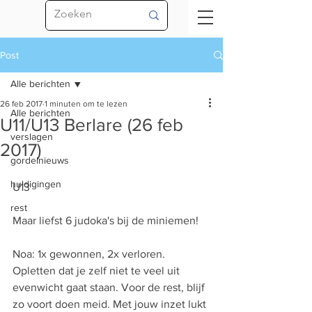
Post
Alle berichten
26 feb 2017
1 minuten om te lezen
Alle berichten
U11/U13 Berlare (26 feb
verslagen
2017)
gordelnieuws
huldigingen
U13 
rest
Maar liefst 6 judoka's bij de miniemen!
Noa: 1x gewonnen, 2x verloren. 
Opletten dat je zelf niet te veel uit 
evenwicht gaat staan. Voor de rest, blijf 
zo voort doen meid. Met jouw inzet lukt 