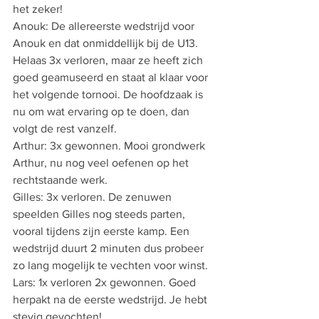
het zeker!
Anouk: De allereerste wedstrijd voor 
Anouk en dat onmiddellijk bij de U13. 
Helaas 3x verloren, maar ze heeft zich 
goed geamuseerd en staat al klaar voor 
het volgende tornooi. De hoofdzaak is 
nu om wat ervaring op te doen, dan 
volgt de rest vanzelf.
Arthur: 3x gewonnen. Mooi grondwerk 
Arthur, nu nog veel oefenen op het 
rechtstaande werk.
Gilles: 3x verloren. De zenuwen 
speelden Gilles nog steeds parten, 
vooral tijdens zijn eerste kamp. Een 
wedstrijd duurt 2 minuten dus probeer 
zo lang mogelijk te vechten voor winst.
Lars: 1x verloren 2x gewonnen. Goed 
herpakt na de eerste wedstrijd. Je hebt 
stevig gevochten!