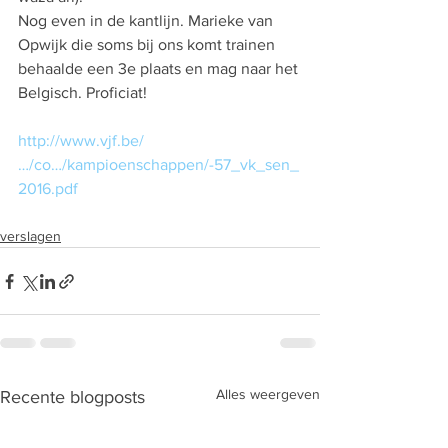
Nog even in de kantlijn. Marieke van 
Opwijk die soms bij ons komt trainen 
behaalde een 3e plaats en mag naar het 
Belgisch. Proficiat!
http://www.vjf.be/
…/co…/kampioenschappen/-57_vk_sen_
2016.pdf
verslagen
Alles weergeven
Recente blogposts