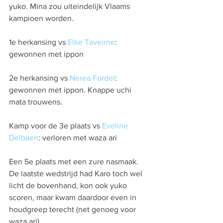
yuko. Mina zou uiteindelijk Vlaams 
kampioen worden.
1e herkansing vs 
Elke Taveirne
: 
gewonnen met ippon
2e herkansing vs 
Nerea Fordel
: 
gewonnen met ippon. Knappe uchi 
mata trouwens.
Kamp voor de 3e plaats vs 
Eveline 
Delbaen
: verloren met waza ari
Een 5e plaats met een zure nasmaak. 
De laatste wedstrijd had Karo toch wel 
licht de bovenhand, kon ook yuko 
scoren, maar kwam daardoor even in 
houdgreep terecht (net genoeg voor 
waza ari).