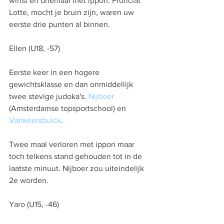
winst en driemaal met ippon. Proficiat 
Lotte, mocht je bruin zijn, waren uw 
eerste drie punten al binnen.
Ellen (U18, -57)
Eerste keer in een hogere 
gewichtsklasse en dan onmiddellijk 
twee stevige judoka's. 
Nijboer
(Amsterdamse topsportschool) en 
Vankeersbulck
. 
Twee maal verloren met ippon maar 
toch telkens stand gehouden tot in de 
laatste minuut. Nijboer zou uiteindelijk 
2e worden. 
Yaro (U15, -46)