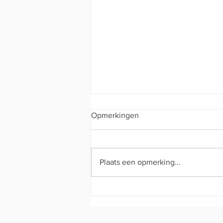
Opmerkingen
Interclub dag 1
Plaats een opmerking...