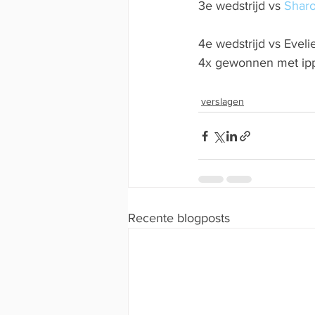
3e wedstrijd vs 
Shar
4e wedstrijd vs Evel
4x gewonnen met ipp
verslagen
Recente blogposts