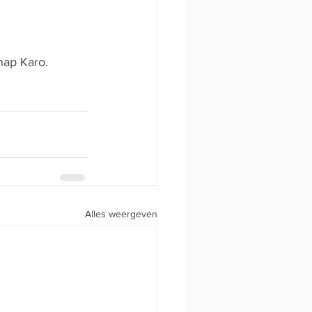
nap Karo.
Alles weergeven