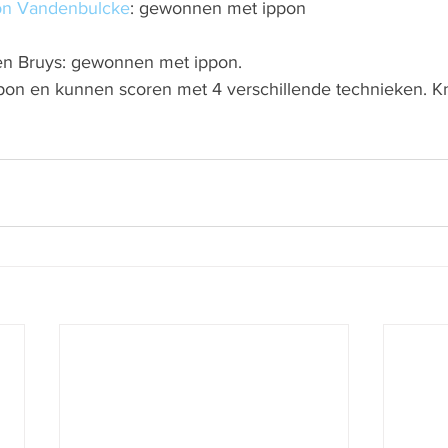
on Vandenbulcke
: gewonnen met ippon
ien Bruys: gewonnen met ippon.
on en kunnen scoren met 4 verschillende technieken. K