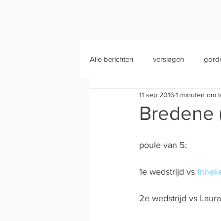
Alle berichten
verslagen
gord
11 sep 2016
1 minuten om t
Bredene (
poule van 5:
1e wedstrijd vs 
Innek
2e wedstrijd vs Laur