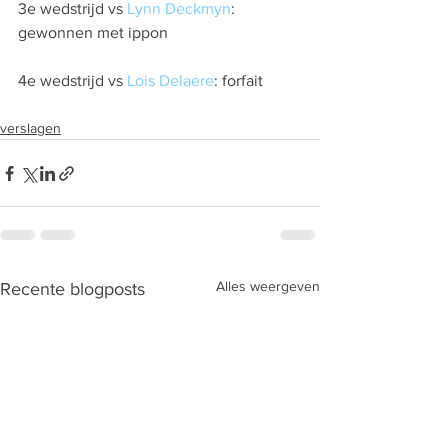
3e wedstrijd vs 
Lynn Deckmyn
: 
gewonnen met ippon
4e wedstrijd vs 
Lois Delaere
: forfait
verslagen
Alles weergeven
Recente blogposts