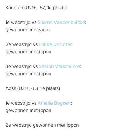
Karolien (U21+, -57, 1e plaats)
1e wedstrijd vs 
Sharon Vandenbulcke
: 
gewonnen met yuko
2e wedstrijd vs 
Lobke Desutter
: 
gewonnen met ippon
3e wedstrijd vs 
Sharon Verschuere
: 
gewonnen met ippon
Aqsa (U21+, -63, 1e plaats)
1e wedstrijd vs 
Amélie Bogaert
: 
gewonnen met ippon
2e wedstrijd gewonnen met ippon