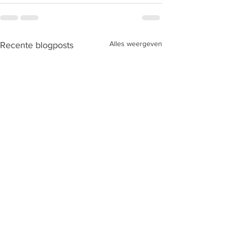
Alles weergeven
Recente blogposts
Gordelnieuws